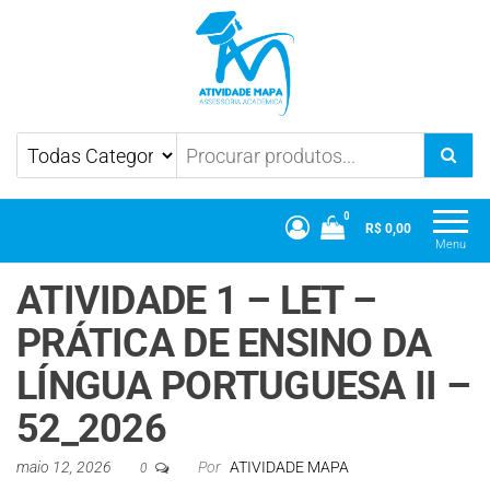
Atividade Mapa
Mapa UniCesumar
0
R$ 0,00
Menu
ATIVIDADE 1 – LET –
PRÁTICA DE ENSINO DA
LÍNGUA PORTUGUESA II –
52_2026
maio 12, 2026
Por
ATIVIDADE MAPA
0