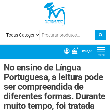
Atividade Mapa
Mapa UniCesumar
0
R$ 0,00
Menu
No ensino de Língua
Portuguesa, a leitura pode
ser compreendida de
diferentes formas. Durante
muito tempo, foi tratada