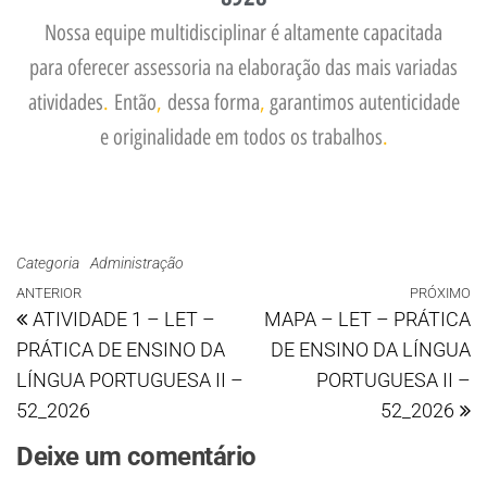
Nossa equipe multidisciplinar é altamente capacitada
para oferecer assessoria na elaboração das mais variadas
atividades
.
Então
,
dessa forma
,
garantimos autenticidade
e originalidade em todos os trabalhos
.
Categoria
Administração
ANTERIOR
PRÓXIMO
ATIVIDADE 1 – LET –
MAPA – LET – PRÁTICA
PRÁTICA DE ENSINO DA
DE ENSINO DA LÍNGUA
LÍNGUA PORTUGUESA II –
PORTUGUESA II –
52_2026
52_2026
Deixe um comentário