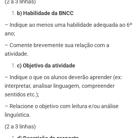
(2 a 3 linhas)
b) Habilidade da BNCC
– Indique ao menos uma habilidade adequada ao 6º
ano;
– Comente brevemente sua relação com a
atividade.
c) Objetivo da atividade
– Indique o que os alunos deverão aprender (ex:
interpretar, analisar linguagem, compreender
sentidos etc.);
– Relacione o objetivo com leitura e/ou análise
linguística.
(2 a 3 linhas)