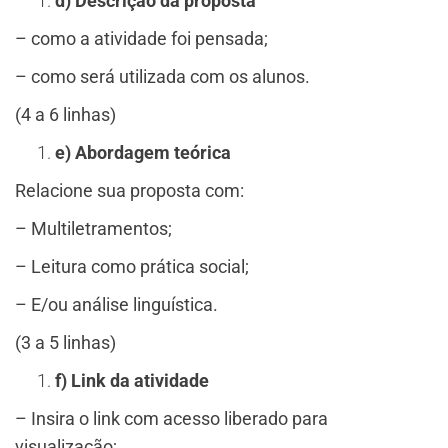
d) Descrição da proposta
– como a atividade foi pensada;
– como será utilizada com os alunos.
(4 a 6 linhas)
e) Abordagem teórica
Relacione sua proposta com:
– Multiletramentos;
– Leitura como prática social;
– E/ou análise linguística.
(3 a 5 linhas)
f) Link da atividade
– Insira o link com acesso liberado para
visualização;