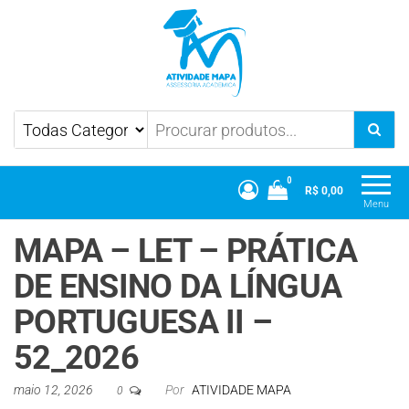
Atividade Mapa
Mapa UniCesumar
0
R$ 0,00
Menu
MAPA – LET – PRÁTICA
DE ENSINO DA LÍNGUA
PORTUGUESA II –
52_2026
maio 12, 2026
Por
ATIVIDADE MAPA
0