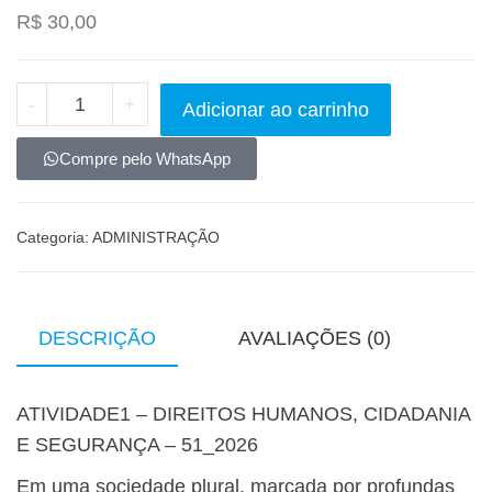
R$
30,00
-
+
Adicionar ao carrinho
Compre pelo WhatsApp
Categoria:
ADMINISTRAÇÃO
DESCRIÇÃO
AVALIAÇÕES (0)
ATIVIDADE1 – DIREITOS HUMANOS, CIDADANIA
E SEGURANÇA – 51_2026
Em uma sociedade plural, marcada por profundas