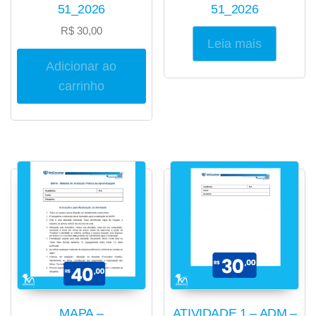
51_2026
51_2026
R$
30,00
Leia mais
Adicionar ao
carrinho
MAPA –
ATIVIDADE 1 – ADM –