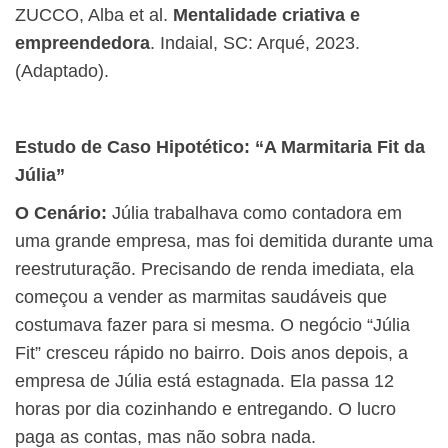
ZUCCO, Alba et al.
Mentalidade criativa e
empreendedora
. Indaial, SC: Arqué, 2023.
(Adaptado).
Estudo de Caso Hipotético: “A Marmitaria Fit da
Júlia”
O Cenário:
Júlia trabalhava como contadora em
uma grande empresa, mas foi demitida durante uma
reestruturação. Precisando de renda imediata, ela
começou a vender as marmitas saudáveis que
costumava fazer para si mesma. O negócio “Júlia
Fit” cresceu rápido no bairro. Dois anos depois, a
empresa de Júlia está estagnada. Ela passa 12
horas por dia cozinhando e entregando. O lucro
paga as contas, mas não sobra nada.