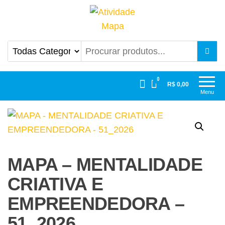
Atividade Mapa
Mapa UniCesumar
0
R$ 0,00
Menu
MAPA – MENTALIDADE
CRIATIVA E
EMPREENDEDORA –
51_2026