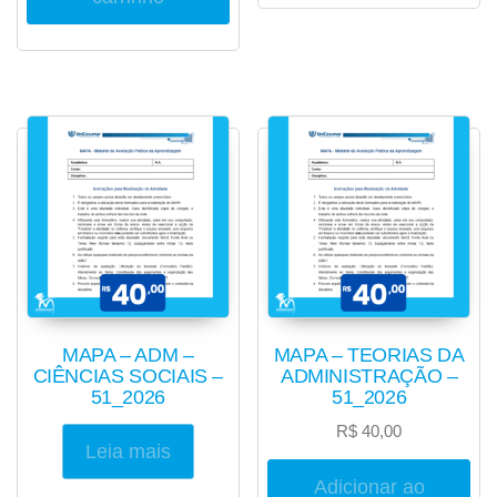
MAPA – ADM –
MAPA – TEORIAS DA
CIÊNCIAS SOCIAIS –
ADMINISTRAÇÃO –
51_2026
51_2026
R$
40,00
Leia mais
Adicionar ao