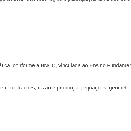
tica, conforme a BNCC, vinculada ao Ensino Fundament
mplo: frações, razão e proporção, equações, geometria,