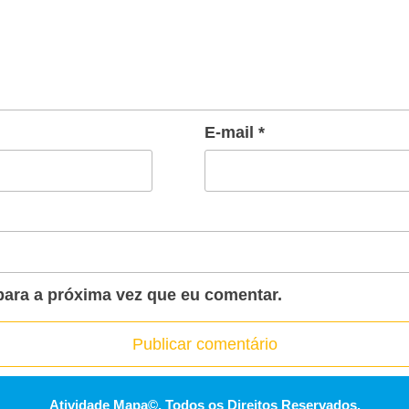
E-mail
*
ara a próxima vez que eu comentar.
Atividade Mapa©. Todos os Direitos Reservados.