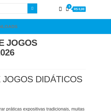
0
R$ 0,00
NLOADS
 E JOGOS
026
E JOGOS DIDÁTICOS
 práticas expositivas tradicionais, muitas