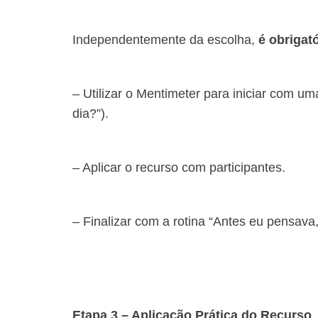
Independentemente da escolha,
é obrigató
– Utilizar o Mentimeter para iniciar com 
dia?”).
– Aplicar o recurso com participantes.
– Finalizar com a rotina “Antes eu pensava,
Etapa 3 – Aplicação Prática do Recurso