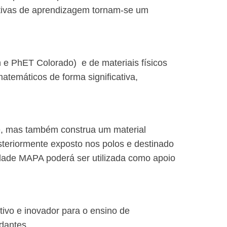
 ativas de aprendizagem tornam-se um
.
h e PhET Colorado) e de materiais físicos
atemáticos de forma significativa,
je, mas também construa um material
posteriormente exposto nos polos e destinado
idade MAPA poderá ser utilizada como apoio
ativo e inovador para o ensino de
udantes.