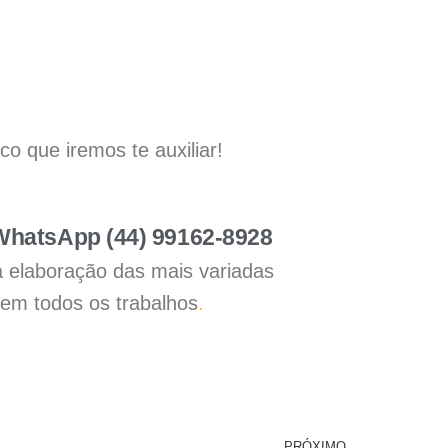
 que iremos te auxiliar!
 WhatsApp (44) 99162-8928
a elaboração das mais variadas
 em todos os trabalhos
.
PRÓXIMO