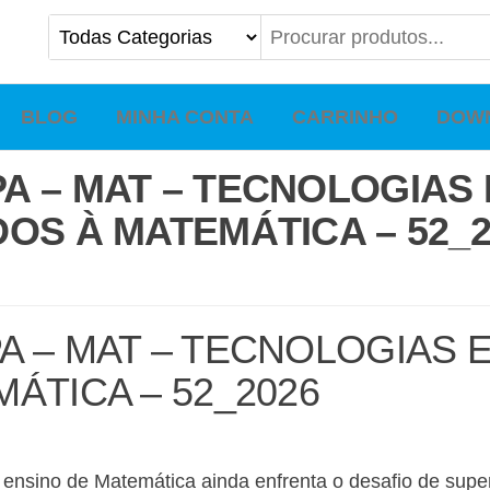
BLOG
MINHA CONTA
CARRINHO
DOW
A – MAT – TECNOLOGIAS
OS À MATEMÁTICA – 52_2
A – MAT – TECNOLOGIAS 
ÁTICA – 52_2026
sino de Matemática ainda enfrenta o desafio de superar