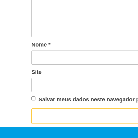
Nome
*
Site
Salvar meus dados neste navegador p