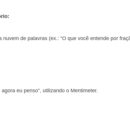
rio:
uma nuvem de palavras (ex.: “O que você entende por fr
 agora eu penso”, utilizando o Mentimeter.