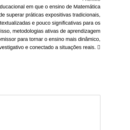
ducacional em que o ensino de Matemática
de superar práticas expositivas tradicionais,
extualizadas e pouco significativas para os
disso, metodologias ativas de aprendizagem
issor para tornar o ensino mais dinâmico,
vestigativo e conectado a situações reais.