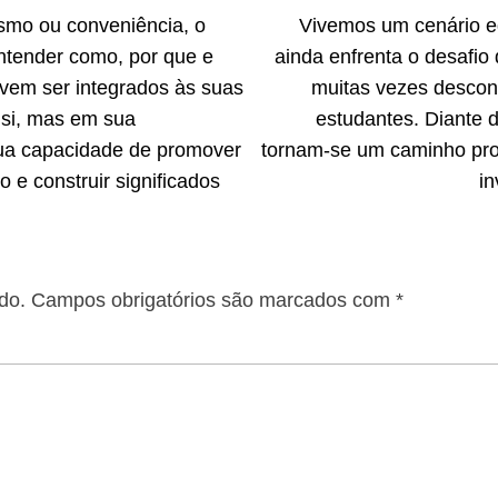
ismo ou conveniência, o
Vivemos um cenário e
ntender como, por que e
ainda enfrenta o desafio 
evem ser integrados às suas
muitas vezes descont
 si, mas em sua
estudantes. Diante 
sua capacidade de promover
tornam-se um caminho prom
o e construir significados
in
do.
Campos obrigatórios são marcados com
*