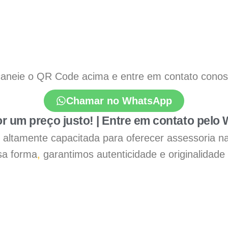
aneie o QR Code acima e entre em contato conosco
Chamar no WhatsApp
r um preço justo! | Entre em contato pelo
 é altamente capacitada para oferecer assessoria n
a forma
,
garantimos autenticidade e originalidade