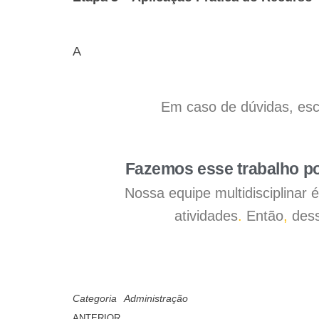
A
Em caso de dúvidas, esc
Fazemos esse trabalho po
Nossa equipe multidisciplinar
atividades
.
Então
,
dess
Categoria
Administração
ANTERIOR