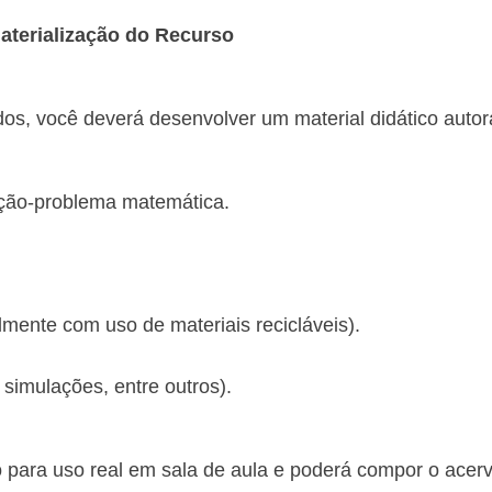
aterialização do Recurso
os, você deverá desenvolver um material didático autor
ação-problema matemática.
lmente com uso de materiais recicláveis).
, simulações, entre outros).
o para uso real em sala de aula e poderá compor o acer