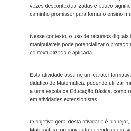
vezes descontextualizadas e pouco signifi
caminho promissor para tornar o ensino mai
Nesse contexto, o uso de recursos digitais
manipuláveis pode potencializar o protagon
contextualizada e aplicada.
Esta atividade assume um caráter formativ
didático de Matemática, podendo utilizar ma
a uma escola da Educação Básica, como rec
em atividades extensionistas.
O objetivo geral desta atividade é planejar,
Matemática, promovendo aprendizagem signif